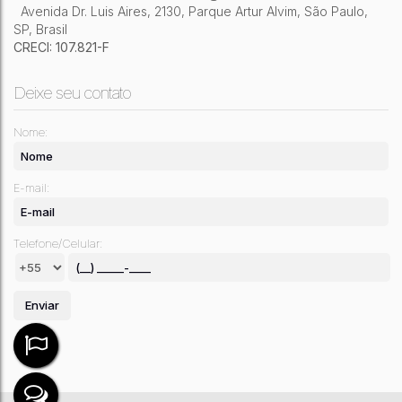
Avenida Dr. Luis Aires
,
2130
,
Parque Artur Alvim
,
São Paulo
,
SP
,
Brasil
CRECI: 107.821-F
Deixe seu contato
Nome:
E-mail:
Telefone/Celular: