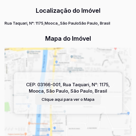
Localização do Imóvel
Rua Taquari
,
N°:
1175
Mooca
São Paulo
São Paulo, Brasil
Mapa do Imóvel
CEP: 03166-001
,
Rua Taquari
,
N°:
1175
,
Mooca
,
São Paulo
,
São Paulo
,
Brasil
Clique aqui para ver o
Mapa