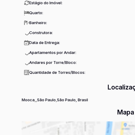
Estágio do Imóvel:
Quarto:
Banheiro:
Construtora:
Data de Entrega:
Apartamentos por Andar:
Andares por Torre/Bloco:
Quantidade de Torres/Blocos:
Localiza
Mooca
São Paulo
São Paulo, Brasil
Mapa 