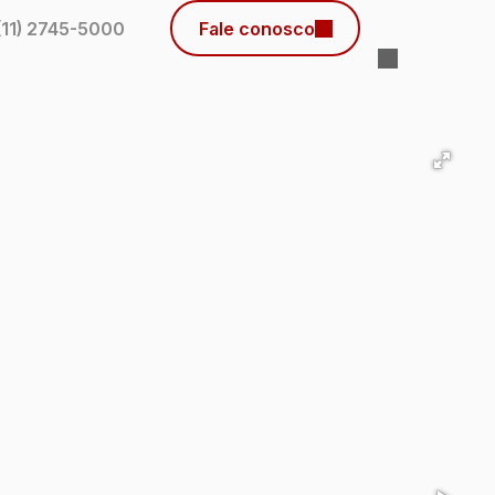
(11) 2745-5000
Fale conosco