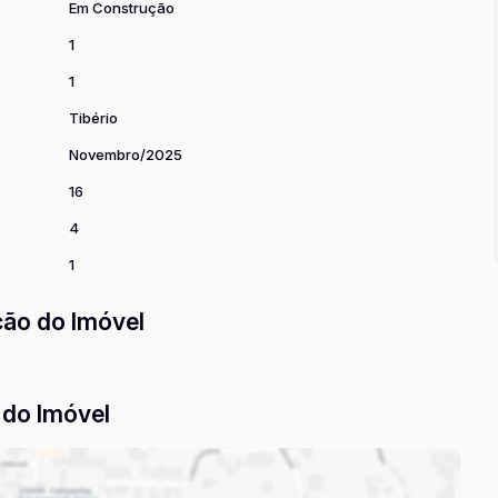
Em Construção
1
1
Tibério
Novembro/2025
16
4
1
ção do Imóvel
do Imóvel