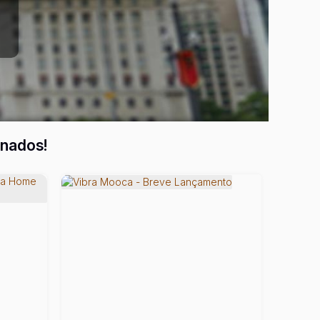
onados!