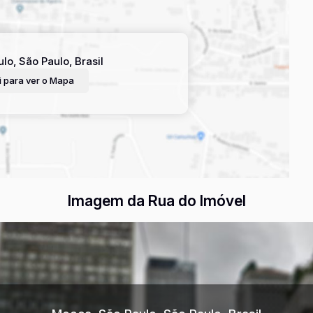
ulo
,
São Paulo
,
Brasil
 para ver o
Mapa
Imagem da Rua do Imóvel