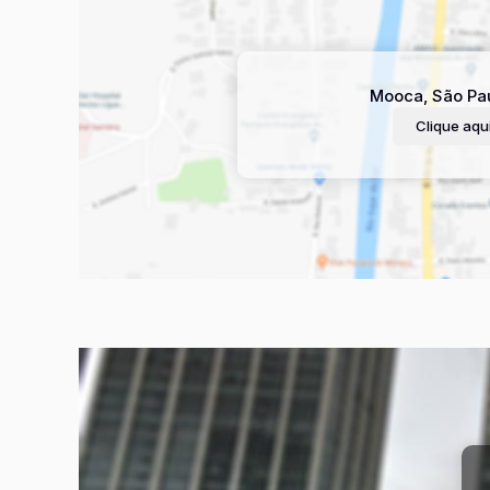
Mooca
,
São Pa
Clique aqui