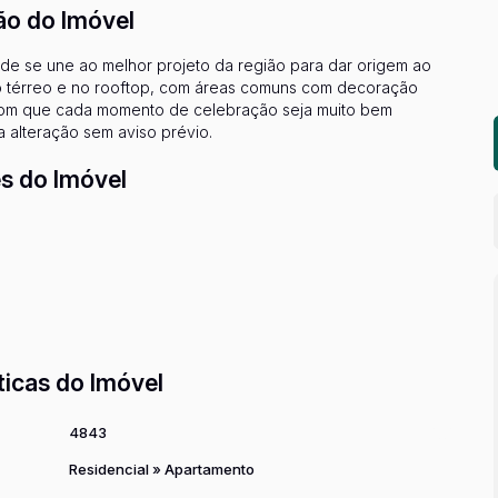
ão do Imóvel
dade se une ao melhor projeto da região para dar origem ao
no térreo e no rooftop, com áreas comuns com decoração
com que cada momento de celebração seja muito bem
a alteração sem aviso prévio.
s do Imóvel
ticas do Imóvel
4843
Residencial
»
Apartamento