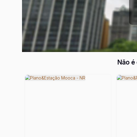
Não é 