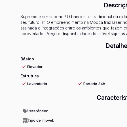
Descriç
Supremo é ser superior! O bairro mais tradicional da ci
seu futuro lar. O empreendimento na Mooca traz lazer 
assinada e integrações entre os ambientes que fazem 
aproveitado. Preço e disponibilidade do imóvel sujeitos 
Detalhe
Básico
Elevador
Estrutura
Lavanderia
Portaria 24h
Caracterís
Referência:
Tipo de Imóvel: