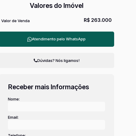
Valores do Imóvel
R$
263.000
Valor de Venda
Atendimento pelo
WhatsApp
Dúvidas? Nós ligamos!
Receber mais Informações
Nome:
Email:
Telefone: