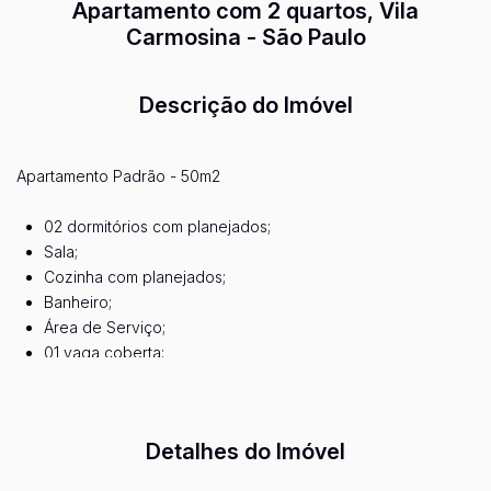
Apartamento com 2 quartos, Vila
Carmosina - São Paulo
Descrição do Imóvel
Apartamento Padrão - 50m2
02 dormitórios com planejados;
Sala;
Cozinha com planejados;
Banheiro;
Área de Serviço;
01 vaga coberta;
02 salões de festas;
Ver mais...
Briquedoteca;
Playground;
Detalhes do Imóvel
Academia;
Piscina