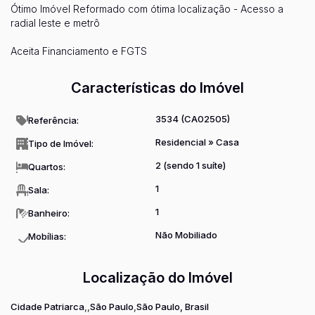
Ótimo Imóvel Reformado com ótima localização - Acesso a
radial leste e metrô
Aceita Financiamento e FGTS
Características do Imóvel
3534
(CA02505)
Referência:
Residencial
»
Casa
Tipo de Imóvel:
2 (sendo 1 suíte)
Quartos:
1
Sala:
1
Banheiro:
Não Mobiliado
Mobílias:
Localização do Imóvel
Cidade Patriarca
São Paulo
São Paulo, Brasil